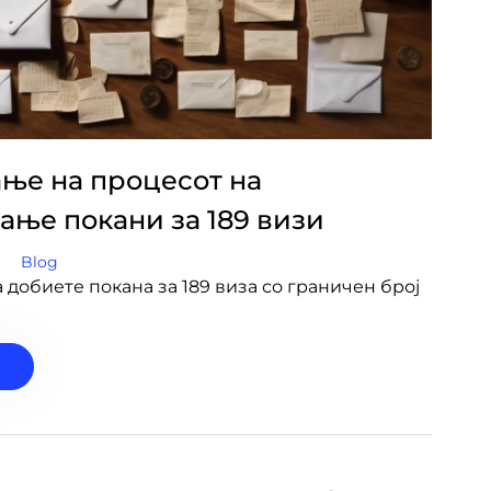
ње на процесот на
ање покани за 189 визи
Blog
 добиете покана за 189 виза со граничен број