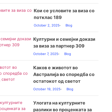
Кои се условите за виза со
потклас 189
October 2, 2025
Blog
Културни и семејни докази
за виза за партнер 309
October 7, 2025
Blog
Каков е животот во
Австралија во споредба со
остатокот од светот
October 19, 2025
Blog
Улогата на културните
разлики во проценката за