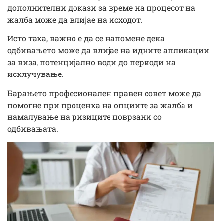
дополнителни докази за време на процесот на
жалба може да влијае на исходот.
Исто така, важно е да се напомене дека
одбивањето може да влијае на идните апликации
за виза, потенцијално води до периоди на
исклучување.
Барањето професионален правен совет може да
помогне при проценка на опциите за жалба и
намалување на ризиците поврзани со
одбивањата.