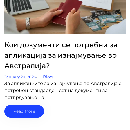
Кои документи се потребни за
апликација за изнајмување во
Австралија?
Blog
January 20, 2026
За апликациите за изнајмување во Австралија е
потребен стандарден сет на документи за
потврдување на
Read More