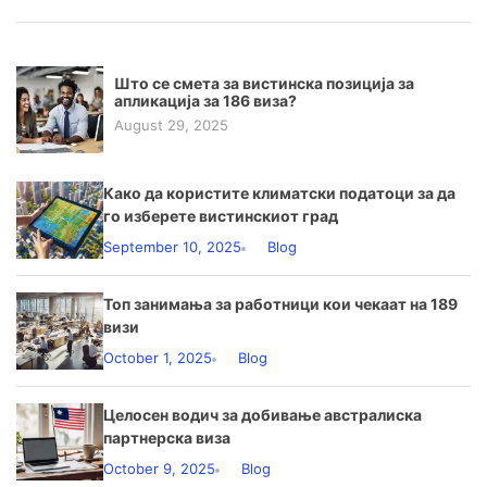
Што се смета за вистинска позиција за
апликација за 186 виза?
August 29, 2025
Како да користите климатски податоци за да
го изберете вистинскиот град
September 10, 2025
Blog
Топ занимања за работници кои чекаат на 189
визи
October 1, 2025
Blog
Целосен водич за добивање австралиска
партнерска виза
October 9, 2025
Blog