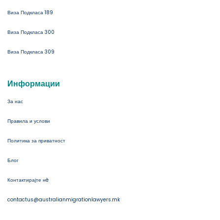
Виза Подкласа 189
Виза Подкласа 300
Виза Подкласа 309
Информации
За нас
Правила и услови
Политика за приватност
Блог
Контактирајте нè
contactus@australianmigrationlawyers.mk