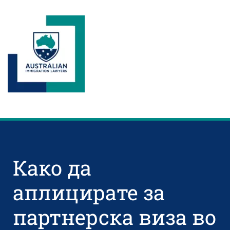
Како да
аплицирате за
партнерска виза во