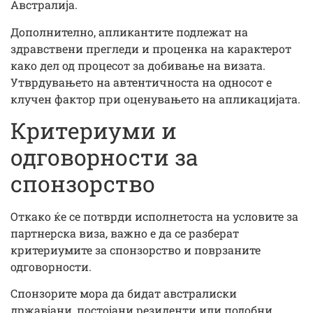
Австралија.
Дополнително, апликантите подлежат на
здравствени прегледи и проценка на карактерот
како дел од процесот за добивање на визата.
Утврдувањето на автентичноста на односот е
клучен фактор при оценувањето на апликацијата.
Критериуми и
одговорности за
спонзорство
Откако ќе се потврди исполнетоста на условите за
партнерска виза, важно е да се разберат
критериумите за спонзорство и поврзаните
одговорности.
Спонзорите мора да бидат австралиски
државјани, постојани резиденти или подобни