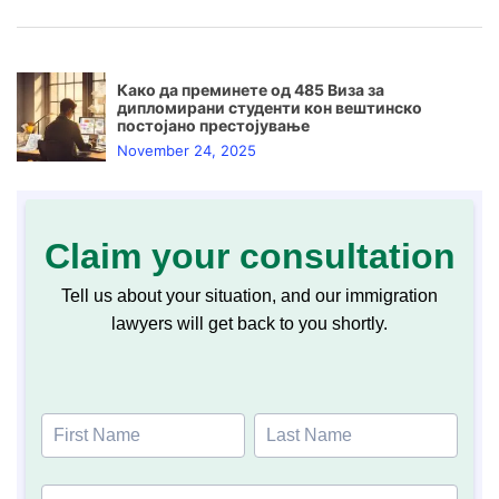
Како да преминете од 485 Виза за
дипломирани студенти кон вештинско
постојано престојување
November 24, 2025