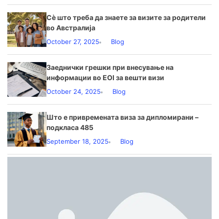
Сè што треба да знаете за визите за родители
во Австралија
October 27, 2025
Blog
Заеднички грешки при внесување на
информации во EOI за вешти визи
October 24, 2025
Blog
Што е привремената виза за дипломирани –
подкласа 485
September 18, 2025
Blog