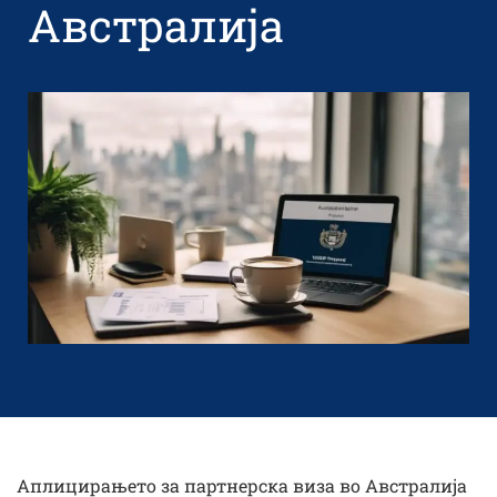
Австралија
Аплицирањето за партнерска виза во Австралија