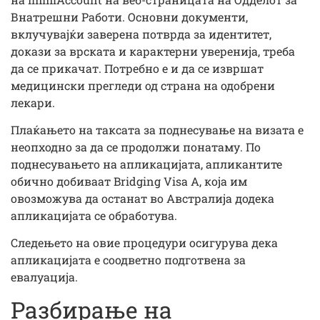
Внатрешни Работи. Основни документи,
вклучувајќи заверена потврда за идентитет,
докази за врската и карактерни уверенија, треба
да се прикачат. Потребно е и да се извршат
медицински прегледи од страна на одобрени
лекари.
Плаќањето на таксата за поднесување на визата е
неопходно за да се продолжи понатаму. По
поднесувањето на апликацијата, апликантите
обично добиваат Bridging Visa A, која им
овозможува да останат во Австралија додека
апликацијата се обработува.
Следењето на овие процедури осигурува дека
апликацијата е соодветно подготвена за
евалуација.
Разбирање на