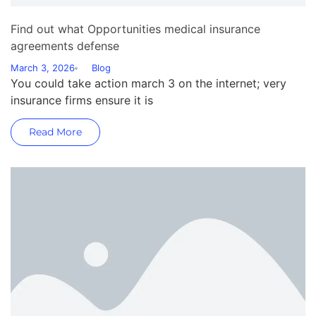
Find out what Opportunities medical insurance
agreements defense
March 3, 2026
Blog
You could take action march 3 on the internet; very
insurance firms ensure it is
Read More