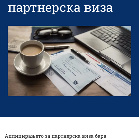
партнерска виза
Аплицирањето за партнерска виза бара