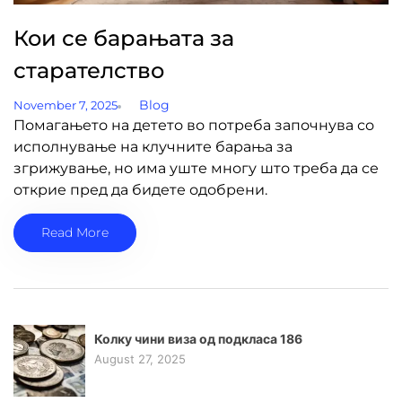
Кои се барањата за
старателство
Blog
November 7, 2025
Помагањето на детето во потреба започнува со
исполнување на клучните барања за
згрижување, но има уште многу што треба да се
открие пред да бидете одобрени.
Read More
Колку чини виза од подкласа 186
August 27, 2025