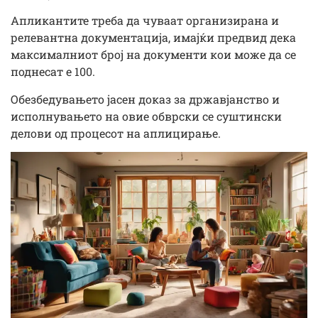
Апликантите треба да чуваат организирана и
релевантна документација, имајќи предвид дека
максималниот број на документи кои може да се
поднесат е 100.
Обезбедувањето јасен доказ за државјанство и
исполнувањето на овие обврски се суштински
делови од процесот на аплицирање.