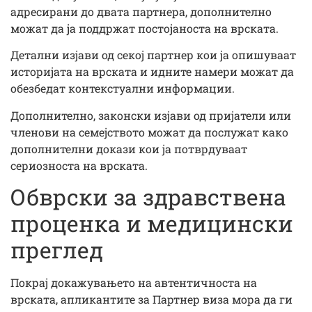
адресирани до двата партнера, дополнително
можат да ја поддржат постојаноста на врската.
Детални изјави од секој партнер кои ја опишуваат
историјата на врската и идните намери можат да
обезбедат контекстуални информации.
Дополнително, законски изјави од пријатели или
членови на семејството можат да послужат како
дополнителни докази кои ја потврдуваат
сериозноста на врската.
Обврски за здравствена
проценка и медицински
преглед
Покрај докажувањето на автентичноста на
врската, апликантите за Партнер виза мора да ги