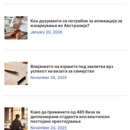
Кои документи се потребни за апликација за
изнајмување во Австралија?
January 20, 2026
Влијанието на изјавите под заклетва врз
успехот на визата за семејство
November 26, 2025
Како да преминете од 485 Виза за
дипломирани студенти кон вештинско
постојано престојување
November 24, 2025