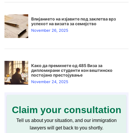
Влијанието на изјавите под заклетва врз
успехот на визата за семејство
November 26, 2025
Како да преминете од 485 Виза за
дипломирани студенти кон вештинско
постојано престојување
November 24, 2025