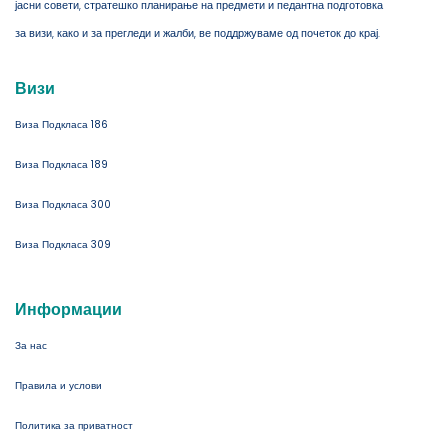
јасни совети, стратешко планирање на предмети и педантна подготовка
за визи, како и за прегледи и жалби, ве поддржуваме од почеток до крај.
Визи
Виза Подкласа 186
Виза Подкласа 189
Виза Подкласа 300
Виза Подкласа 309
Информации
За нас
Правила и услови
Политика за приватност