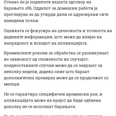
Откако ќе ја поднесете вашата одговор на
барањето s56, Одделот за домашни работи ја
прегледува за да утврди дали се адресирани сите
наведени точки.
Оценката се фокусира на целосноста и точноста на
дадените информации, што може да влијае на
напредокот и исходот на апликацијата.
Временските рокови за обработка се разликуваат
во зависност од сложеноста на случајот:
поедноставните случаи може да се завршат за
неколку недели, додека оние што бараат
дополнителна проверка може да се продолжат со
месеци.
Не се гарантира специфичен временски рок, и
апликацијата може на крајот да биде одбиена
доколку не се исполнат барањата.