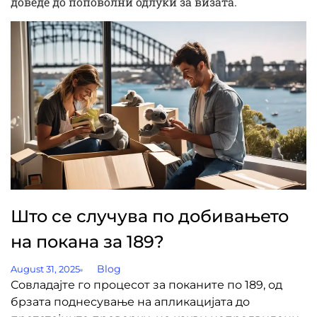
доведе до поповолни одлуки за визата.
Што се случува по добивањето
на покана за 189?
Blog
August 31, 2025
Совладајте го процесот за поканите по 189, од
брзата поднесување на апликацијата до