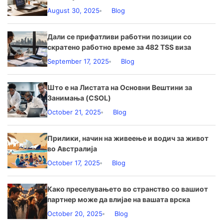
August 30, 2025
Blog
Дали се прифатливи работни позиции со
скратено работно време за 482 TSS виза
September 17, 2025
Blog
Што е на Листата на Основни Вештини за
Занимања (CSOL)
October 21, 2025
Blog
Прилики, начин на живеење и водич за живот
во Австралија
October 17, 2025
Blog
Како преселувањето во странство со вашиот
партнер може да влијае на вашата врска
October 20, 2025
Blog