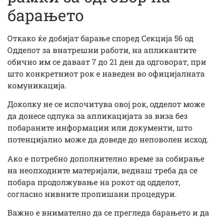
барањето
Откако ќе добијат барање според Секција 56 од
Одделот за внатрешни работи, на апликантите
обично им се даваат 7 до 21 ден да одговорат, при
што конкретниот рок е наведен во официјалната
комуникација.
Доколку не се испочитува овој рок, одделот може
да донесе одлука за апликацијата за виза без
побараните информации или документи, што
потенцијално може да доведе до неповолен исход.
Ако е потребно дополнително време за собирање
на неопходните материјали, веднаш треба да се
побара продолжување на рокот од одделот,
согласно нивните пропишани процедури.
Важно е внимателно да се прегледа барањето и да