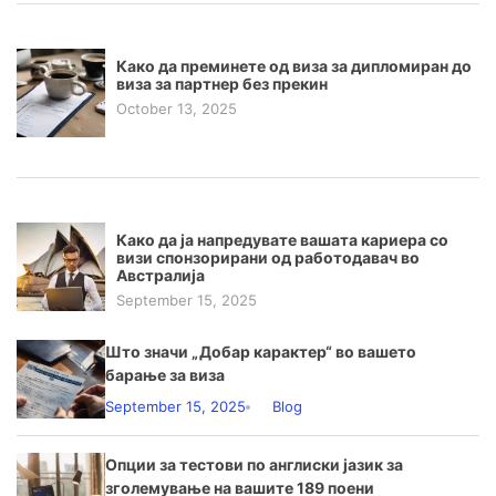
Како да преминете од виза за дипломиран до
виза за партнер без прекин
October 13, 2025
Како да ја напредувате вашата кариера со
визи спонзорирани од работодавач во
Австралија
September 15, 2025
Што значи „Добар карактер“ во вашето
барање за виза
September 15, 2025
Blog
Опции за тестови по англиски јазик за
зголемување на вашите 189 поени