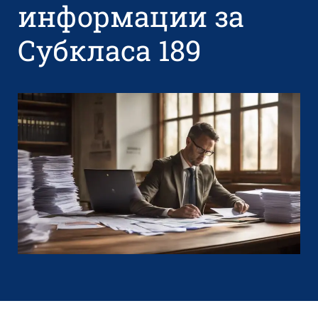
информации за
Субкласа 189