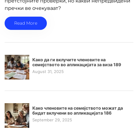
претстојните проверки, но какви непредвидени
пречки ве очекуваат?
Read More
Како да ги вклучите членовите на
семејството во апликацијата за виза 189
August 31, 2025
Како членовите на семејството можат да
бидат вклучени во апликацијата 186
September 29, 2025