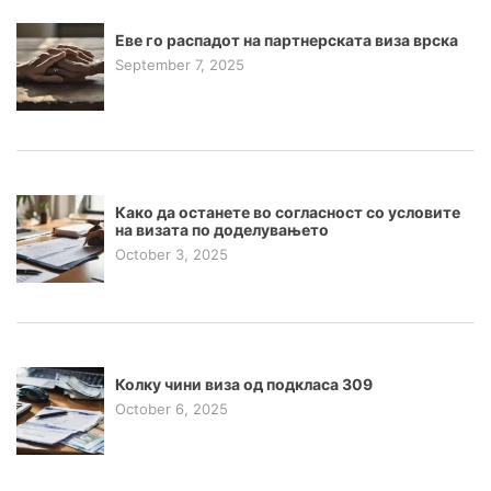
Еве го распадот на партнерската виза врска
September 7, 2025
Како да останете во согласност со условите
на визата по доделувањето
October 3, 2025
Колку чини виза од подкласа 309
October 6, 2025