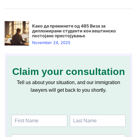
Како да преминете од 485 Виза за
дипломирани студенти кон вештинско
постојано престојување
November 24, 2025