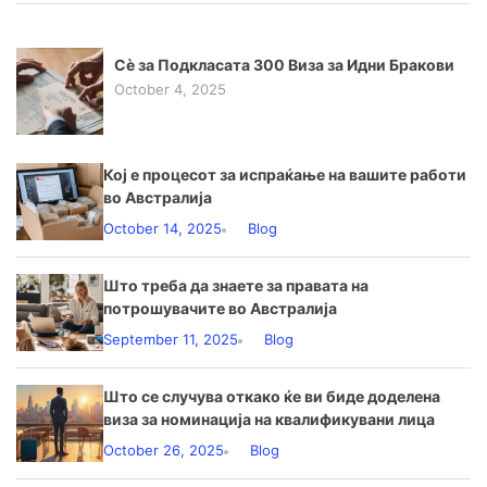
Сè за Подкласата 300 Виза за Идни Бракови
October 4, 2025
Кој е процесот за испраќање на вашите работи
во Австралија
October 14, 2025
Blog
Што треба да знаете за правата на
потрошувачите во Австралија
September 11, 2025
Blog
Што се случува откако ќе ви биде доделена
виза за номинација на квалификувани лица
October 26, 2025
Blog