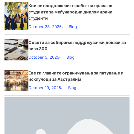
Кои се продолжените работни права по
студиите за меѓународни дипломирани
студенти
October 28, 2025
Blog
Совети за собирање поддржувачки докази за
виза 300
October 5, 2025
Blog
Еве ги главните ограничувања за патување и
исклучоци за Австралија
October 19, 2025
Blog