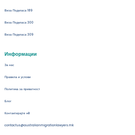
Виза Подкласа 189
Виза Подкласа 300
Виза Подкласа 309
Информации
За нас
Правила и услови
Политика за приватност
Блог
Контактирајте нè
contactus@australianmigrationlawyers.mk