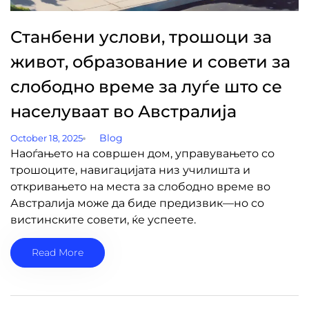
Станбени услови, трошоци за
живот, образование и совети за
слободно време за луѓе што се
населуваат во Австралија
Blog
October 18, 2025
Наоѓањето на совршен дом, управувањето со
трошоците, навигацијата низ училишта и
откривањето на места за слободно време во
Австралија може да биде предизвик—но со
вистинските совети, ќе успеете.
Read More