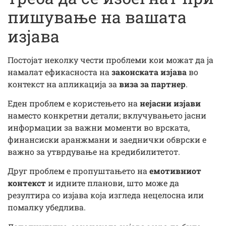
пишување на вашата
изјава
Постојат неколку чести проблеми кои можат да ја
намалат ефикасноста на
законската изјава
во
контекст на апликација за
виза за партнер
.
Еден проблем е користењето на
нејасни изјави
наместо конкретни детали; вклучувањето јасни
информации за важни моменти во врската,
финансиски аранжмани и заеднички обврски е
важно за утврдување на кредибилитетот.
Друг проблем е пропуштањето на
емотивниот
контекст
и идните планови, што може да
резултира со изјава која изгледа нецелосна или
помалку убедлива.