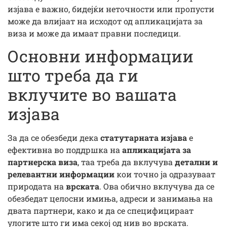
изјава е важно, бидејќи неточности или пропусти
може да влијаат на исходот од апликацијата за
виза и може да имаат правни последици.
Основни информации
што треба да ги
вклучите во вашата
изјава
За да се обезбеди дека
статутарната изјава
е
ефективна во поддршка на
апликацијата за
партнерска виза
, таа треба да вклучува
детални и
релевантни информации
кои точно ја одразуваат
природата на
врската
. Ова обично вклучува да се
обезбедат целосни имиња, адреси и занимања на
двата партнери, како и да се специфицираат
улогите што ги има секој од нив во врската.