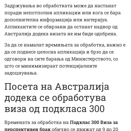
Задржувања во обработката може да настанат
поради непотполни апликации или кога се бара
дополнителна информација или интервјуа.
Апликантите се обврзани да останат надвор од
Австралија додека визата не им биде одобрена.
За да се намалат времињата за обработка, важно е
да се поднесе целосна апликација и брзо да се
одговори на сите барања од Министерството, со
што се минимизираат потенцијалните
задоцнувања.
Посета на Австралија
додека се обработува
виза од подкласа 300
Времената за обработка на
Подклас 300 Виза за
перспективен брак
обично се движат од 9 до 20