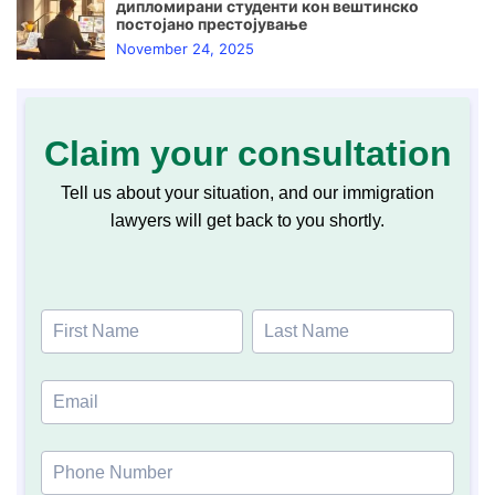
дипломирани студенти кон вештинско
постојано престојување
November 24, 2025