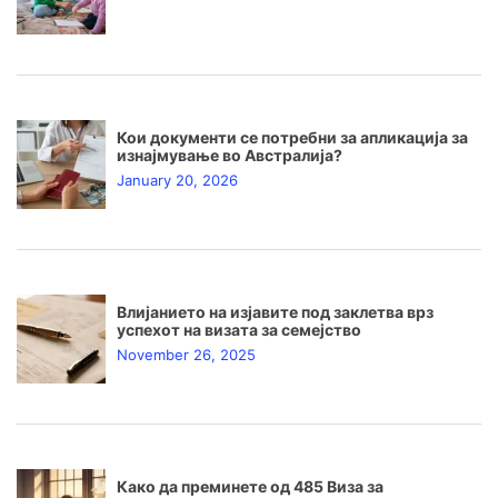
Кои документи се потребни за апликација за
изнајмување во Австралија?
January 20, 2026
Влијанието на изјавите под заклетва врз
успехот на визата за семејство
November 26, 2025
Како да преминете од 485 Виза за