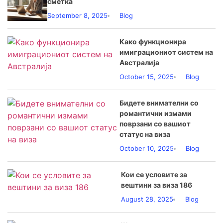
сметка
September 8, 2025
Blog
Како функционира
имиграциониот систем на
Австралија
October 15, 2025
Blog
Бидете внимателни со
романтични измами
поврзани со вашиот
статус на виза
October 10, 2025
Blog
Кои се условите за
вештини за виза 186
August 28, 2025
Blog