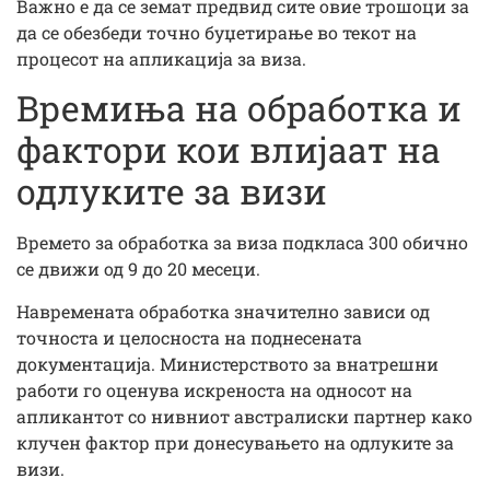
Важно е да се земат предвид сите овие трошоци за
да се обезбеди точно буџетирање во текот на
процесот на апликација за виза.
Времиња на обработка и
фактори кои влијаат на
одлуките за визи
Времето за обработка за виза подкласа 300 обично
се движи од 9 до 20 месеци.
Навремената обработка значително зависи од
точноста и целосноста на поднесената
документација. Министерството за внатрешни
работи го оценува искреноста на односот на
апликантот со нивниот австралиски партнер како
клучен фактор при донесувањето на одлуките за
визи.