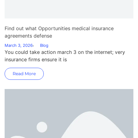
Find out what Opportunities medical insurance
agreements defense
March 3, 2026
Blog
You could take action march 3 on the internet; very
insurance firms ensure it is
Read More