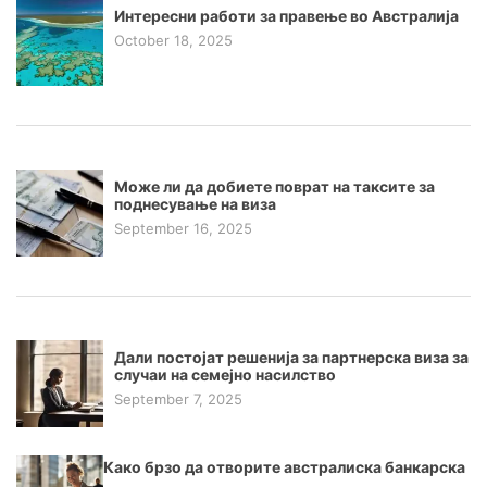
Интересни работи за правење во Австралија
October 18, 2025
Може ли да добиете поврат на таксите за
поднесување на виза
September 16, 2025
Дали постојат решенија за партнерска виза за
случаи на семејно насилство
September 7, 2025
Како брзо да отворите австралиска банкарска