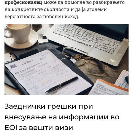
професионалец
може да помогне во разбирањето
на конкретните околности и да ја зголеми
веројатноста за поволен исход.
Заеднички грешки при
внесување на информации во
EOI за вешти визи