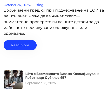
Blog
October 24, 2025
Вообичаени грешки при поднесување на ЕОИ за
вешти визи може да ве чинат скапо—
внимателно проверете ги вашите детали за да
избегнете неочекувани одложувања или
одбивања.
Read More
Што е Временската Виза за Квалификувани
Работници Субклас 457
September 18, 2025