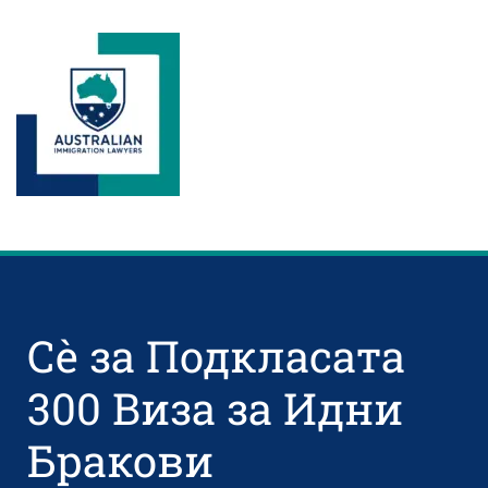
Сè за Подкласата
300 Виза за Идни
Бракови