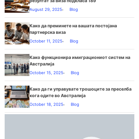
резултат за Виза подкласа 189
August 29, 2025
Blog
Како да преминете на вашата постојана
партнерска виза
October 11, 2025
Blog
Како функционира имиграциониот систем на
Австралија
October 15, 2025
Blog
Како да ги управувате трошоците за преселба
кога одите во Австралија
October 18, 2025
Blog