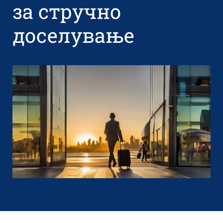
за стручно
доселување