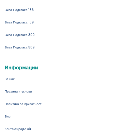
Виза Подкласа 186
Виза Подкласа 189
Виза Подкласа 300
Виза Подкласа 309
Информации
За нас
Правила и услови
Политика за приватност
Блог
Контактирајте нè