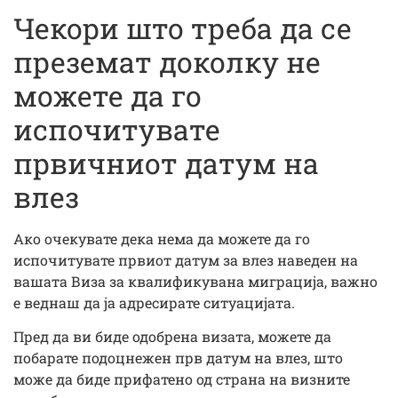
Чекори што треба да се
преземат доколку не
можете да го
испочитувате
првичниот датум на
влез
Ако очекувате дека нема да можете да го
испочитувате првиот датум за влез наведен на
вашата Виза за квалификувана миграција, важно
е веднаш да ја адресирате ситуацијата.
Пред да ви биде одобрена визата, можете да
побарате подоцнежен прв датум на влез, што
може да биде прифатено од страна на визните