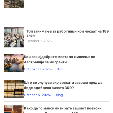
Топ занимања за работници кои чекаат на 189
визи
October 1, 2025
Кои се најдобрите места за живеење во
Австралија за мигранти
October 17, 2025
Blog
Што се случува ако врската заврши пред да
биде одобренa визата 300?
October 5, 2025
Blog
Како да го максимизирате вашиот поенски