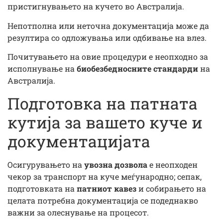
пристигнувањето на кучето во Австралија.
Непотполна или неточна документација може да
резултира со одложувања или одбивање на влез.
Почитувањето на овие процедури е неопходно за
исполнување на
биобезбедносните стандарди
на
Австралија.
Подготовка на патната
кутија за вашето куче и
документацијата
Осигурувањето на
увозна дозвола
е неопходен
чекор за транспорт на куче меѓународно; сепак,
подготовката на
патниот кавез
и собирањето на
целата потребна документација се подеднакво
важни за олеснување на процесот.