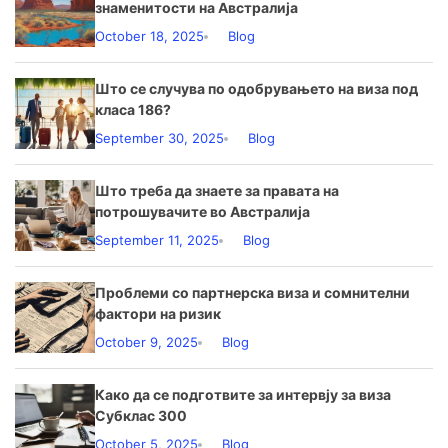
знаменитости на Австралија
October 18, 2025
Blog
Што се случува по одобрувањето на виза под
класа 186?
September 30, 2025
Blog
Што треба да знаете за правата на
потрошувачите во Австралија
September 11, 2025
Blog
Проблеми со партнерска виза и сомнителни
фактори на ризик
October 9, 2025
Blog
Како да се подготвите за интервју за виза
Субклас 300
October 5, 2025
Blog