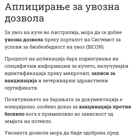
Аплицирање за увозна
дозвола
За увоз на куче во Австралија, мора да се добие
увозна дозвола
преку порталот на Системот за
услови за биобезбедност на увоз (BICON).
Процесот на апликација бара поднесување на
специфични информации за кучето, вклучувајќи
идентификација преку микрочип,
записи за
вакцинација
и ветеринарни здравствени
сертификати.
Почитувањето на барањата за документација е
есенцијално, особено доказ за
вакцинација против
беснило
кога е применливо во зависност од
земјата на потекло.
Увозната дозвола мора да биде одобрена пред