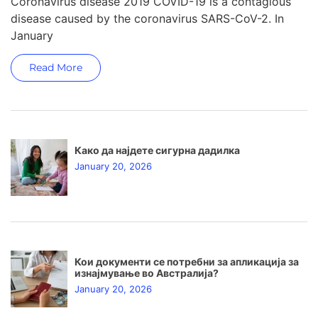
Coronavirus disease 2019 COVID-19 is a contagious
disease caused by the coronavirus SARS-CoV-2. In
January
Read More
Како да најдете сигурна дадилка
January 20, 2026
Кои документи се потребни за апликација за
изнајмување во Австралија?
January 20, 2026