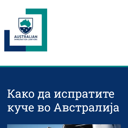
Како да испратите
куче во Австралија