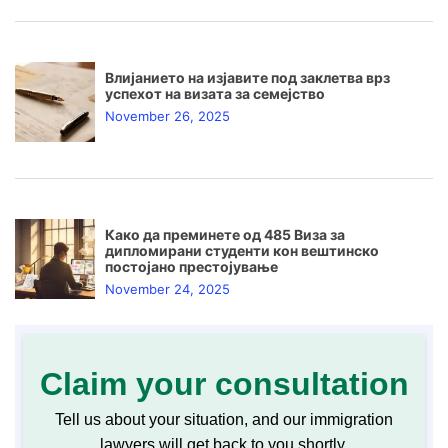
Влијанието на изјавите под заклетва врз
успехот на визата за семејство
November 26, 2025
Како да преминете од 485 Виза за
дипломирани студенти кон вештинско
постојано престојување
November 24, 2025