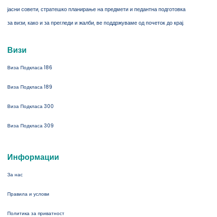
јасни совети, стратешко планирање на предмети и педантна подготовка
за визи, како и за прегледи и жалби, ве поддржуваме од почеток до крај.
Визи
Виза Подкласа 186
Виза Подкласа 189
Виза Подкласа 300
Виза Подкласа 309
Информации
За нас
Правила и услови
Политика за приватност