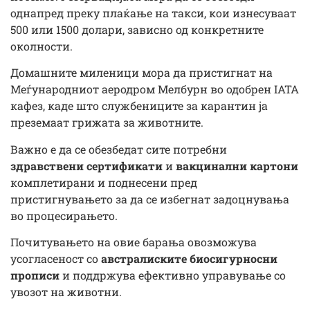
однапред преку плаќање на такси, кои изнесуваат
500 или 1500 долари, зависно од конкретните
околности.
Домашните миленици мора да пристигнат на
Меѓународниот аеродром Мелбурн во одобрен IATA
кафез, каде што службениците за карантин ја
преземаат грижата за животните.
Важно е да се обезбедат сите потребни
здравствени сертификати
и
вакцинални картони
комплетирани и поднесени пред
пристигнувањето за да се избегнат задоцнувања
во процесирањето.
Почитувањето на овие барања овозможува
усогласеност со
австралиските биосигурносни
прописи
и поддржува ефективно управување со
увозот на животни.