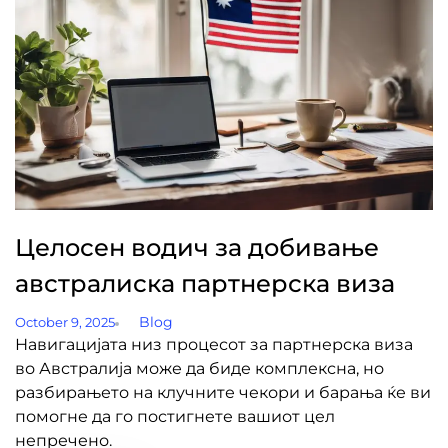
Целосен водич за добивање
австралиска партнерска виза
Blog
October 9, 2025
Навигацијата низ процесот за партнерска виза
во Австралија може да биде комплексна, но
разбирањето на клучните чекори и барања ќе ви
помогне да го постигнете вашиот цел
непречено.