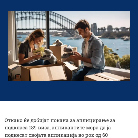
Откако ќе добијат покана за аплицирање за
подкласа 189 виза, апликантите мора да ја
поднесат својата апликација во рок од 60