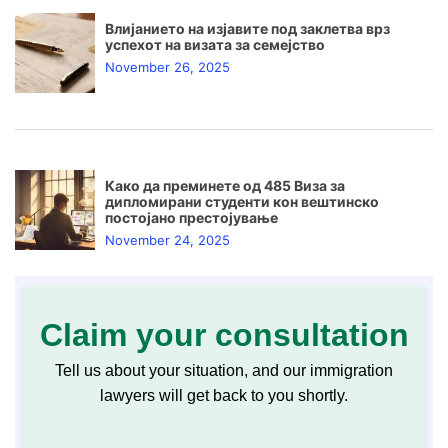
Влијанието на изјавите под заклетва врз
успехот на визата за семејство
November 26, 2025
Како да преминете од 485 Виза за
дипломирани студенти кон вештинско
постојано престојување
November 24, 2025