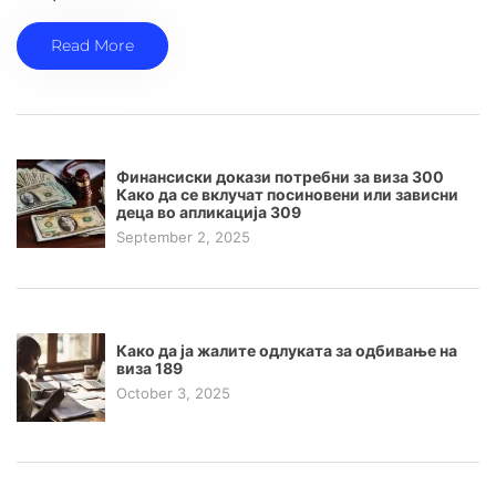
Read More
Финансиски докази потребни за виза 300
Како да се вклучат посиновени или зависни
деца во апликација 309
September 2, 2025
Како да ја жалите одлуката за одбивање на
виза 189
October 3, 2025