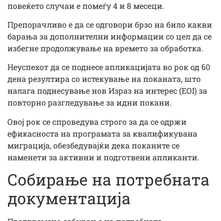
повеќето случаи е помеѓу 4 и 8 месеци.
Препорачливо е да се одговори брзо на било какви
барања за дополнителни информации со цел да се
избегне продолжување на времето за обработка.
Неуспехот да се поднесе апликацијата во рок од 60
дена резултира со истекување на поканата, што
налага поднесување нов Израз на интерес (EOI) за
повторно разгледување за идни покани.
Овој рок се спроведува строго за да се одржи
ефикасноста на програмата за квалификувана
миграција, обезбедувајќи дека поканите се
наменети за активни и подготвени апликанти.
Собирање на потребната
документација