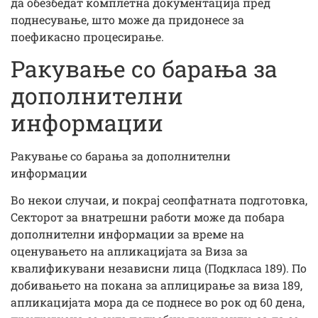
да обезбедат комплетна документација пред
поднесување, што може да придонесе за
поефикасно процесирање.
Ракување со барања за
дополнителни
информации
Ракување со барања за дополнителни
информации
Во некои случаи, и покрај сеопфатната подготовка,
Секторот за внатрешни работи може да побара
дополнителни информации за време на
оценувањето на апликацијата за Виза за
квалификувани независни лица (Подкласа 189). По
добивањето на покана за аплицирање за виза 189,
апликацијата мора да се поднесе во рок од 60 дена,