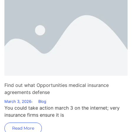
Find out what Opportunities medical insurance
agreements defense
March 3, 2026
Blog
You could take action march 3 on the internet; very
insurance firms ensure it is
Read More