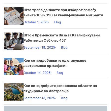
Што треба да знаете при изборот помеѓу
визите 189 и 190 за квалификувани мигранти
October 1, 2025
Blog
Што е Временската Виза за Квалификувани
Работници Субклас 457
September 18, 2025
Blog
Кои се придобивките од станување
австралиски државјанин
October 14, 2025
Blog
Кои се најдобрите регионални области за
студирање во Австралија
September 13, 2025
Blog