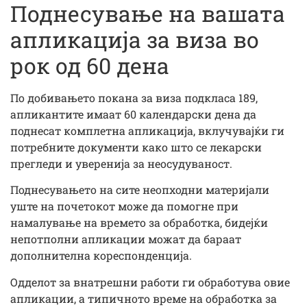
Поднесување на вашата
апликација за виза во
рок од 60 дена
По добивањето покана за виза подкласа 189,
апликантите имаат 60 календарски дена да
поднесат комплетна апликација, вклучувајќи ги
потребните документи како што се лекарски
прегледи и уверенија за неосудуваност.
Поднесувањето на сите неопходни материјали
уште на почетокот може да помогне при
намалување на времето за обработка, бидејќи
непотполни апликации можат да бараат
дополнителна кореспонденција.
Одделот за внатрешни работи ги обработува овие
апликации, а типичното време на обработка за