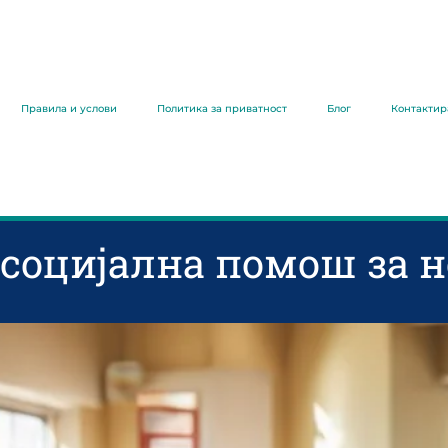
Правила и услови
Политика за приватност
Блог
Контактир
 социјална помош за 