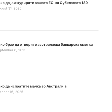
ко да ја ажурирате вашата EOI за Субкласата 189
gust 31, 2025
ко брзо да отворите австралиска банкарска сметка
ptember 8, 2025
ко да испратите мачка во Австралија
tober 16, 2025