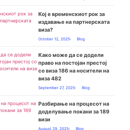
Кој е временскиот рок за
издавање на партнерската
виза?
October 12, 2025
Blog
Како може да се додели
право на постојан престој
со виза 186 на носители на
виза 482
September 27, 2025
Blog
Разбирање на процесот на
доделување покани за 189
визи
August 29, 2025
Blog